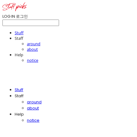
LOG IN
로그인
Stuff
Staff
around
about
Help
notice
Stuff
Staff
around
about
Help
notice