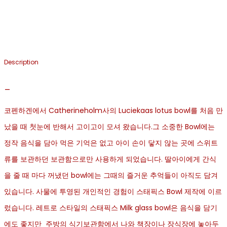
Description
_
코펜하겐에서 Catherineholm사의 Luciekaas lotus bowl를 처음 만
났을 때 첫눈에 반해서 고이고이 모셔 왔습니다.그 소중한 Bowl에는
정작 음식을 담아 먹은 기억은 없고 아이 손이 닿지 않는 곳에 스위트
류를 보관하던 보관함으로만 사용하게 되었습니다. 딸아이에게 간식
을 줄 때 마다 꺼냈던 bowl에는 그때의 즐거운 추억들이 아직도 담겨
있습니다. 사물에 투영된 개인적인 경험이 스태픽스 Bowl 제작에 이르
렀습니다. 레트로 스타일의 스태픽스 Milk glass bowl은 음식을 담기
에도 좋지만 주방의 식기보관함에서 나와 책장이나 장식장에 놓아두