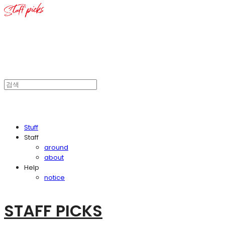
Stuff
Staff
around
about
Help
notice
STAFF PICKS