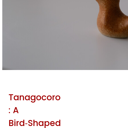
Tanagocoro
: A
Bird‑Shaped