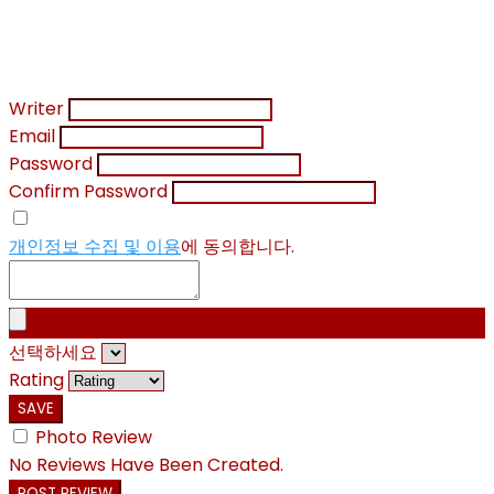
Writer
Email
Password
Confirm Password
개인정보 수집 및 이용
에 동의합니다.
선택하세요
Rating
SAVE
Photo Review
No Reviews Have Been Created.
POST REVIEW