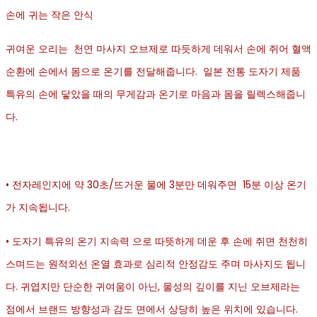
손에 귀는 작은 안식
귀여운 오리는 천연 마사지 오브제로 따듯하게 데워서 손에 쥐어 혈액
순환에 손에서 몸으로 온기를 전달해줍니다. 일본 전통 도자기 제품
특유의 손에 닿았을 때의 무게감과 온기로 마음과 몸을 릴렉스해줍니
다.
• 전자레인지에 약 30초/뜨거운 물에 3분만 데워주면 15분 이상 온기
가 지속됩니다.
• 도자기 특유의 온기 지속력 으로 따뜻하게 데운 후 손에 쥐면 천천히
스며드는 원적외선 온열 효과로 심리적 안정감도 주며 마사지도 됩니
다. 귀엽지만 단순한 귀여움이 아닌, 물성의 깊이를 지닌 오브제라는
점에서 브랜드 방향성과 감도 면에서 상당히 높은 위치에 있습니다.