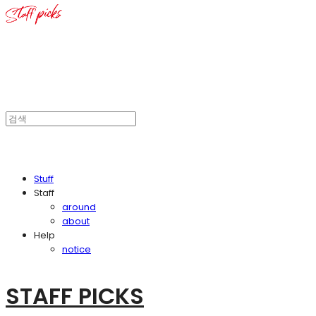
Stuff
Staff
around
about
Help
notice
STAFF PICKS