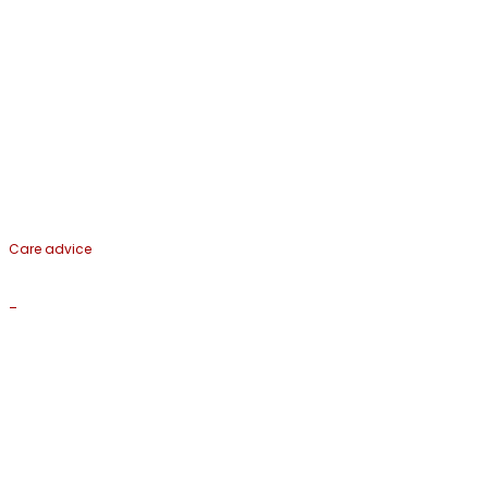
Care advice
_