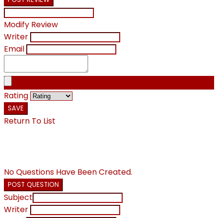
Modify Review
Writer
Email
Rating
SAVE
Return To List
No Questions Have Been Created.
POST QUESTION
Subject
Writer