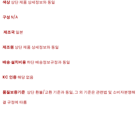
색상
상단 제품 상세정보와 동일
구성
N/A
제조국
일본
제조원
상단 제품 상세정보와 동일
배송·
설치비용
하단 배송정보규정과 동일
KC 인증
해당 없음
품질보증기준
상단 환불/교환 기준과 동일, 그 외 기준은 관련법 및 소비자분쟁해
결 규정에 따름