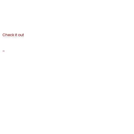
Check it out
_