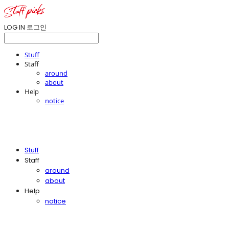
LOG IN
로그인
Stuff
Staff
around
about
Help
notice
Stuff
Staff
around
about
Help
notice