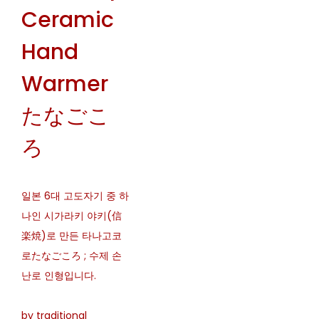
Ceramic
Hand
Warmer
たなごこ
ろ
일본 6대 고도자기 중 하
나인 시가라키 야키(信
楽焼)로 만든 타나고코
로たなごころ ; 수제 손
난로 인형입니다.
by traditional